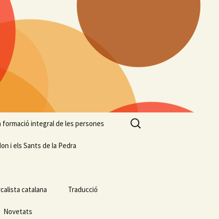
Cerca:
 la formació integral de les persones
on i els Sants de la Pedra
calista catalana
Traducció
Novetats