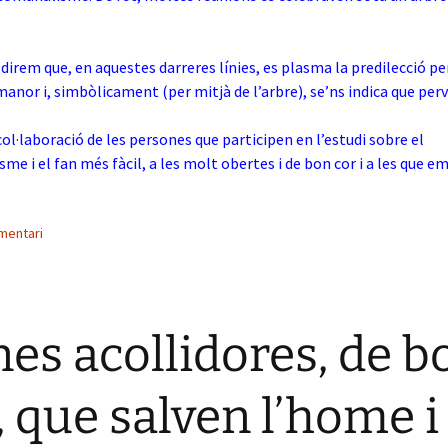
direm que, en aquestes darreres línies, es plasma la predilecció pe
rmanor i, simbòlicament (per mitjà de l’arbre), se’ns indica que perv
col·laboració de les persones que participen en l’estudi sobre el
sme i el fan més fàcil, a les molt obertes i de bon cor i a les que e
mentari
es acollidores, de b
, que salven l’home i