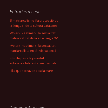
Entrades recents
El matriarcalisme i la protecció de
la llengua i de la cultura catalanes
«Voler» i «estimar» i la sexualitat
matriarcal catalana en el segle XV
«Voler» i «estimar» i la sexualitat
matriarcalista en el País Valencià
Ritu de pas a la joventut i
sobiranes tolerants i matriarcals
Fills que tornaven a ca la mare
Comentaris recents