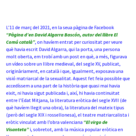
L’11 de març del 2021, en la seua pàgina de Facebook
“Pàgina d’en David Algarra Bascón, autor del llibre El
Comú català”
, on havíem entrat per curiositat per veure
què havia escrit David Algarra, qui la porta, una persona
molt oberta, em trobí amb un post en què, a més, figurava
un vídeo sobre un llibre medieval, del segle XV, publicat,
originàriament, en català i que, igualment, exposava una
visió matriarcal de la sexualitat. Aquest fet feia possible que
accedíssem a una part de la història que quasi mai havia
eixit, ni havia sigut publicada i, així, hi havia continuïtat
entre l’Edat Mitjana, la literatura eròtica del segle XVII (de
què havíem llegit una obra), la literatura del mateix tipus
(però del segle XIX i rossellonesa), el teatre matriarcalista i
eròtic vinculat amb l’obra valenciana
“El virgo de
Visanteta”
i, sobretot, amb la música popular eròtica en