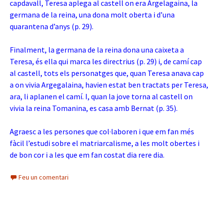
capdavall, Teresa aplega al castell on era Argelagaina, la
germana de la reina, una dona molt oberta i d’una
quarantena d’anys (p. 29).
Finalment, la germana de la reina dona una caixeta a
Teresa, és ella qui marca les directrius (p. 29) i, de camí cap
al castell, tots els personatges que, quan Teresa anava cap
a on vivia Argegalaina, havien estat ben tractats per Teresa,
ara, li aplanen el camí. I, quan la jove torna al castell on
vivia la reina Tomanina, es casa amb Bernat (p. 35).
Agraesc a les persones que col·laboren i que em fan més
fàcil l’estudi sobre el matriarcalisme, a les molt obertes i
de bon cor i a les que em fan costat dia rere dia.
Feu un comentari