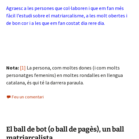
Agraesc a les persones que col·laboren i que em fan més
fàcil l’estudi sobre el matriarcalisme, a les molt obertes i
de bon cor i a les que em fan costat dia rere dia.
Nota:
[1]
La persona, com moltes dones (i com molts
personatges femenins) en moltes rondalles en llengua
catalana, és qui té la darrera paraula.
Feu un comentari
El ball de bot (o ball de pagès), un ball
matriarcalista