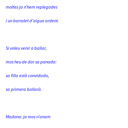
moltes ja n’hem replegades
i un barralet d’aigua ardent.
Si voleu venir a ballar,
mos heu de dar sa panada:
sa filla està convidada,
sa primera ballarà.
Madona: ja mos n’anam