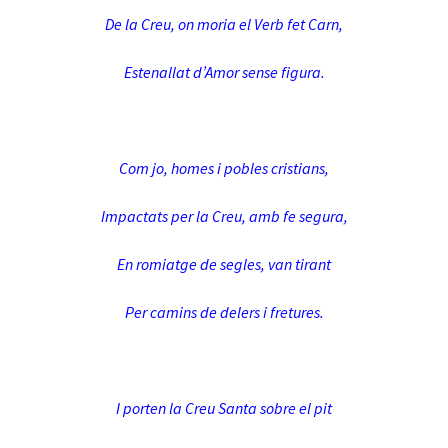
De la Creu, on moria el Verb fet Carn,
Estenallat d’Amor sense figura.
Com jo, homes i pobles cristians,
Impactats per la Creu, amb fe segura,
En romiatge de segles, van tirant
Per camins de delers i fretures.
I porten la Creu Santa sobre el pit