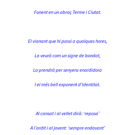
Fonent en un abraç Terme i Ciutat.
El vianant que hi passi a qualques hores,
La veurà com un signe de bondat,
La prendrà per senyera enardidora
I el més bell exponent d’identitat.
Al cansat i al vellet dirà: ‘reposa’
A l’ardit i al jovent: ‘sempre endavant’