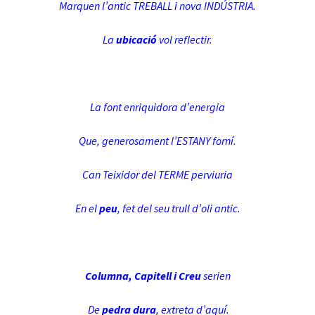
Marquen l’antic TREBALL i nova INDÚSTRIA.
La
ubicació
vol reflectir.
La font enriquidora d’energia
Que, generosament l’ESTANY forní.
Can Teixidor del TERME perviuria
En el
peu
, fet del seu trull d’oli antic.
Columna, Capitell i Creu
serien
De
pedra dura
, extreta d’aquí.