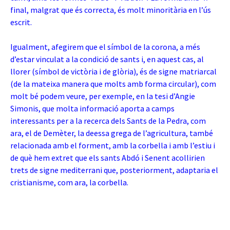
final, malgrat que és correcta, és molt minoritària en l’ús
escrit.
Igualment, afegirem que el símbol de la corona, a més
d’estar vinculat a la condició de sants i, en aquest cas, al
llorer (símbol de victòria i de glòria), és de signe matriarcal
(de la mateixa manera que molts amb forma circular), com
molt bé podem veure, per exemple, en la tesi d’Angie
Simonis, que molta informació aporta a camps
interessants per a la recerca dels Sants de la Pedra, com
ara, el de Demèter, la deessa grega de l’agricultura, també
relacionada amb el forment, amb la corbella i amb l’estiu i
de què hem extret que els sants Abdó i Senent acollirien
trets de signe mediterrani que, posteriorment, adaptaria el
cristianisme, com ara, la corbella.