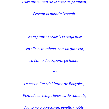
I aixequen Creus de Terme que perduren,
Elevant-hi mirada i esperit.
I es fa planer el camí i la petja pura
I en ella hi retrobem, com un gran crit,
La flama de l’Esperança futura.
***
La nostra Creu del Terme de Banyoles,
Perduda en temps funestos de combats,
Ara torna a aixecar-se, esvelta i noble,