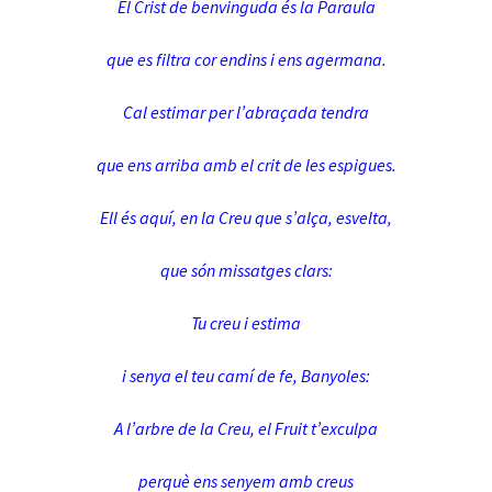
El Crist de benvinguda és la Paraula
que es filtra cor endins i ens agermana.
Cal estimar per l’abraçada tendra
que ens arriba amb el crit de les espigues.
Ell és aquí, en la Creu que s’alça, esvelta,
que són missatges clars:
Tu creu i estima
i senya el teu camí de fe, Banyoles:
A l’arbre de la Creu, el Fruit t’exculpa
perquè ens senyem amb creus