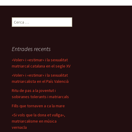
Cerca:
Entrades recents
«Voler» i «estimar» i la sexualitat
matriarcal catalana en el segle XV
«Voler» i «estimar» i la sexualitat
matriarcalista en el País Valencià
Ritu de pas a la joventut i
sobiranes tolerants i matriarcals
Fills que tornaven a ca la mare
«Si vols que la dona et vullga»,
matriarcalisme en música
vernacla