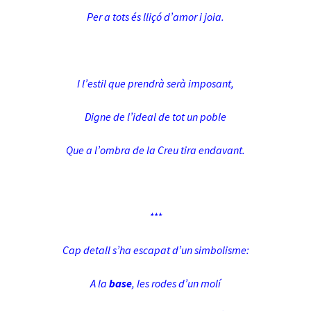
Per a tots és lliçó d’amor i joia.
I l’estil que prendrà serà imposant,
Digne de l’ideal de tot un poble
Que a l’ombra de la Creu tira endavant.
***
Cap detall s’ha escapat d’un simbolisme:
A la
base
, les rodes d’un molí