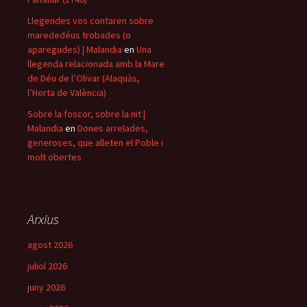
Llegendes vos contaren sobre
marededéus trobades (o
aparegudes) | Malandia
en
Una
llegenda relacionada amb la Mare
de Déu de l’Olivar (Alaquàs,
l’Horta de València)
Sobre la foscor, sobre la nit |
Malandia
en
Dones arrelades,
generoses, que alleten el Poble i
molt obertes
Arxius
agost 2026
juliol 2026
juny 2026