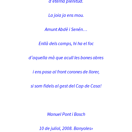
d’eterna plenitud.
La joia ja ens mou.
Amunt Abdè i Senén…
Enllà dels camps, hi ha el foc
d’aquella mà que acull les bones obres
i ens posa al front corones de llorer,
si som fidels al gest del Cap de Casa!
Manuel Pont i Bosch
10 de juliol, 2008. Banyoles»