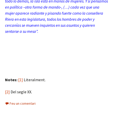
todo lo demás, la isla está en manos de mujeres. Y si pensamos
en política –otra forma de mando-, (…) cada vez que una
mujer aparece radiante y pisando fuerte como la consellera
Riera en esta legislatura, todos los hombres de poder y
cercanías se mueven inquietos en sus asuntos y quieren
sentarse a su mesa”.
Notes:
[1]
Literalment.
[2]
Del segle XX.
Feu un comentari