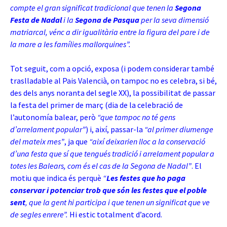
compte el gran significat tradicional que tenen la
Segona
Festa de Nadal
i la
Segona de Pasqua
per la seva dimensió
matriarcal, vénc a dir igualitària entre la figura del pare i de
la mare a les
famílies mallorquines”.
Tot seguit, com a opció, exposa (i podem considerar també
traslladable al Pais Valencià, on tampoc no es celebra, si bé,
des dels anys noranta del segle XX), la possibilitat de passar
la festa del primer de març (dia de la celebració de
l’autonomía balear, però
“que tampoc no té gens
d’arrelament popular”
) i, així, passar-la
“al primer diumenge
del mateix mes”
, ja que
“així deixarien lloc a la conservació
d’una festa que sí que tengués tradició i arrelament popular a
totes les Balears, com és el cas de la Segona de Nadal”
. El
motiu que indica és perquè
“
Les festes que ho paga
conservar i potenciar trob que són les festes que el poble
sent
, que la gent hi participa i que tenen un significat que ve
de segles enrere”.
Hi estic totalment d’acord.