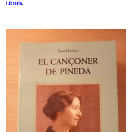
llibreria.