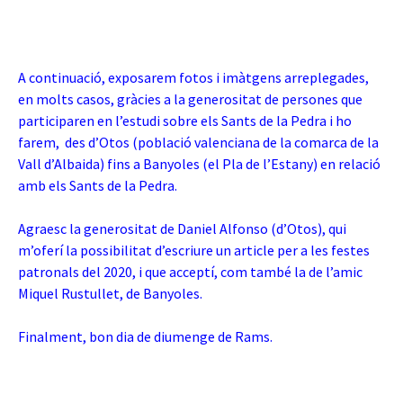
A continuació, exposarem fotos i imàtgens arreplegades,
en molts casos, gràcies a la generositat de persones que
participaren en l’estudi sobre els Sants de la Pedra i ho
farem, des d’Otos (població valenciana de la comarca de la
Vall d’Albaida) fins a Banyoles (
el Pla de l’Estany) en relació
amb els Sants de la Pedra.
Agraesc la generositat de Daniel Alfonso (d’Otos), qui
m’oferí la possibilitat d’escriure un article per a les festes
patronals del 2020, i que acceptí, com també la de l’amic
Miquel Rustullet, de Banyoles.
Finalment, bon dia de diumenge de Rams.