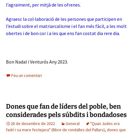
l’agraïment, per mitjà de les ofrenes.
Agraesc la col·laboració de les persones que participen en
l’estudi sobre el matriarcalisme i el fan més fàcil, a les molt
obertes i de bon cor i a les que ens fan costat dia rere dia.
Bon Nadal i Venturós Any 2023.
Feu un comentari
Dones que fan de líders del poble, ben
considerades pels súbdits i bondadoses
28 de desembre de 2022
General
"Quan Judes era
fadrí i sa mare festejava" (llibre de rondalles del Pallars)
,
dones que