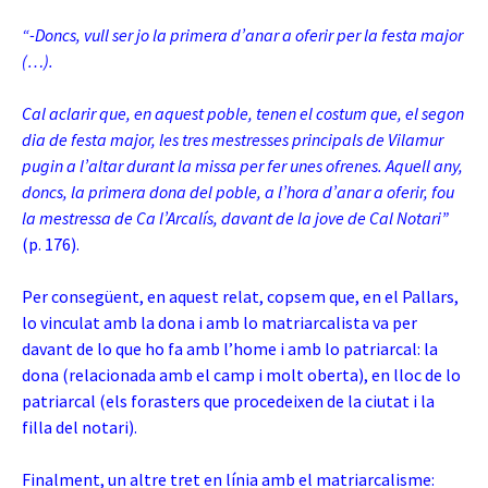
“-Doncs, vull ser jo la primera d’anar a oferir per la festa major
(…).
Cal aclarir que, en aquest poble, tenen el costum que, el segon
dia de festa major, les tres mestresses principals de Vilamur
pugin a l’altar durant la missa per fer unes ofrenes. Aquell any,
doncs, la primera dona del poble, a l’hora d’anar a oferir, fou
la mestressa de Ca l’Arcalís, davant de la jove de Cal Notari”
(p. 176).
Per consegüent, en aquest relat, copsem que, en el Pallars,
lo vinculat amb la dona i amb lo matriarcalista va per
davant de lo que ho fa amb l’home i amb lo patriarcal: la
dona (relacionada amb el camp i molt oberta), en lloc de lo
patriarcal (els forasters que procedeixen de la ciutat i la
filla del notari).
Finalment, un altre tret en línia amb el matriarcalisme: