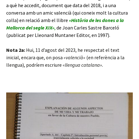
a què he accedit, document que data del 2018, i a una
conversa amb un amic valencià (qui coneix molt la cultura
colla) en relació amb el llibre
«Història de les dones a la
Mallorca del segle XIX»
,
de Joan Carles Sastre Barceló
(publicat per Lleonard Muntaner Editor, en 1997).
Nota 2a:
Hui, 11 d’agost del 2023, he respectat el text
inicial, encara que, on posa
«valencià»
(en referència a la
llengua), podríem escriure
«llengua catalana».