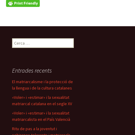
Cerca:
Entrades recents
El matriarcalisme i la protecció de
la llengua i de la cultura catalanes
«Voler» i «estimar» i la sexualitat
matriarcal catalana en el segle XV
«Voler» i «estimar» i la sexualitat
matriarcalista en el País Valencià
Ritu de pas a la joventut i
sobiranes tolerants i matriarcals