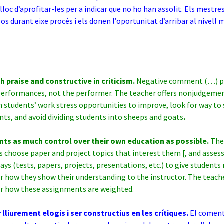
 lloc d’aprofitar-les per a indicar que no ho han assolit. Els mestre
los durant eixe procés i els donen l’oportunitat d’arribar al nivell m
h praise and constructive in criticism.
Negative comment (…) pe
 performances, not the performer. The teacher offers nonjudgeme
 students’ work stress opportunities to improve, look for way to
s, and avoid dividing students into sheeps and goats
.
nts as much control over their own education as possible.
The
s choose paper and project topics that interest them [, and assess
ways (tests, papers, projects, presentations, etc.) to give student
r how they show their understanding to the instructor. The teach
or how these assignments are weighted.
lliurement elogis i ser constructius en les crítiques.
El coment