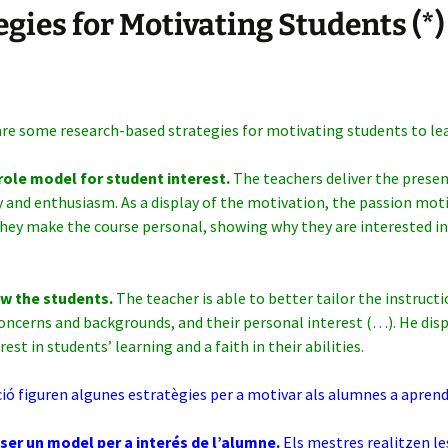
egies for Motivating Students (*)
re some research-based strategies for motivating students to lea
ole model for student interest.
The teachers d
eliver the prese
 and enthusiasm. As a display of the motivation, the passion mot
hey make the course personal, showing why they are interested in
w the students.
The teacher is able to better tailor the instruct
oncerns and backgrounds, and their personal interest (…). He disp
est in students’ learning and a faith in their abilities.
ió figuren algunes estratègies per a motivar als alumnes a aprend
 ser un model per a interés de l’alumne.
Els mestres realitzen le