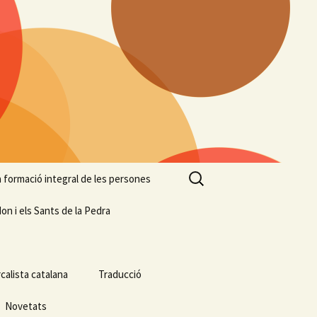
Cerca:
 la formació integral de les persones
on i els Sants de la Pedra
calista catalana
Traducció
Novetats