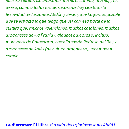
nuestra cultura. Me allanaron mucho el camino, mucho, y les
deseo, como a todas las personas que hoy celebran la
festividad de lo
s santos Abdón y Senén, que hagamos posible
que se esparza lo que tenga que ver con esa parte de la
cultura que, muchos valencianos, muchos catalanes, muchos
aragoneses de «la Franja», algunos baleares e, incluso,
murcianos de Calasparra, castellanos de Pedrosa del Rey y
aragoneses de Apiés (de cultura aragonesa), tenemos en
común.
Fe d’errates:
El llibre
«La vida dels gloriosos sants Abdó i