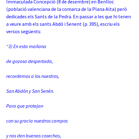
Immaculada Concepció (8 de desembre) en Benlloc
(població valenciana de la comarca de la Plana Alta) però
dedicades els Sants de la Pedra. En passar a les que hi tenen
a veure amb els sants Abdó i Senent (p. 395), escriu els
versos següents:
“3) En esta mañana
de gozosa despertada,
recordemos a los nuestros,
San Abdón y San Senén.
Para que protejan
con su gracia nuestros campos
y nos den buenas cosechas,