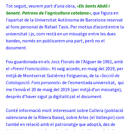
Tot seguit, veurem part d’una obra,
«Els Sants Abdó i
Senent. Patrons de l’agricultura catalana»
, que figura en
l’apartat de la Universitat Autònoma de Barcelona reservat
al fons personal de Rafael Tasis. Per motius d’acord entre la
universitat i jo, com restà en un missatge entre les dues
bandes, només en publicarem una part, però no el
document.
Fou guardonada en els Jocs Florals de l’Alguer de 1961, amb
el
«Premi Franciscàlia»
. Hi vaig accedir, en maig del 2019, per
mitjà de Montserrat Gutiérrez Folgueiras, de la
«Secció de
Catalogació. Fons personals»
de l’esmentada universitat, qui
me l’envià el 20 de maig del 2019 (per mitjà d’un missatge),
després d’haver sigut ja digitalitzat el document.
Conté informació molt interessant sobre Cullera (població
valenciana de la Ribera Baixa), sobre Arles (el Vallespir) com
també en relació amb el patronatge que adoptà, des de