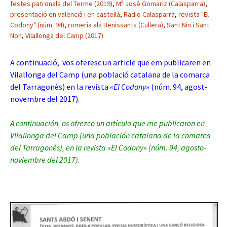
festes patronals del Terme (2019)
,
Mª José Gomariz (Calasparra)
,
presentació en valencià i en castellà
,
Radio Calasparra
,
revista "El
Codony" (núm. 94)
,
romeria als Benissants (Cullera)
,
Sant Nin i Sant
Non
,
Vilallonga del Camp (2017)
A continuació, vos oferesc un article que em publicaren en
Vilallonga del Camp (una població catalana de la comarca
del Tarragonès) en la revista
«El Codony»
(núm. 94, agost-
novembre del 2017).
A continuación, os ofrezco un artículo que me publicaron en
Vilallonga del Camp (una población catalana de la comarca
del Tarragonès), en la revista «El Codony»
(núm. 94, agosto-
noviembre del 2017).