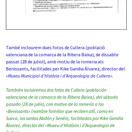
També inclourem dues fotos de Cullera (població
valenciana de la comarca de la Ribera Baixa), de dissabte
passat (28 de juliol), amb motiu de la romeria als
Benissants, facilitades per Kike Gandia Álvarez, director del
«Museu Municipal d’Història i d’Arqueologia de Cullera».
También incluiremos dos fotos de Cullera (población
valenciana de la comarca de la Ribera Baixa), del sábado
pasado (28 de julio), con motivo de la romería a los
«Benissants» (nombre familiar que reciben allí, como en
Sueca, los santos Abdón y Senén), facilitadas por Kike Gandia
Álvarez, director del «Museu d’Història i d’Arqueologia de