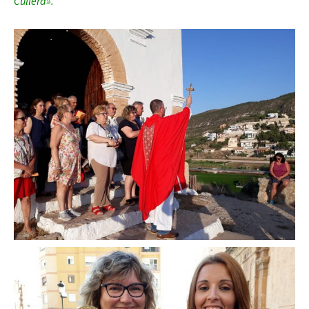
Cullera».