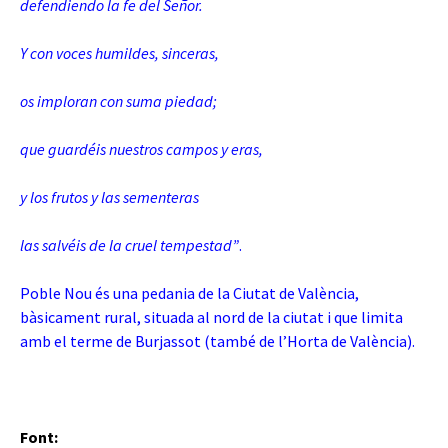
defendiendo la fe del Señor.
Y con voces humildes, sinceras,
os imploran con suma piedad;
que guardéis nuestros campos y eras,
y los frutos y las sementeras
las salvéis de la cruel tempestad”
.
Poble Nou és una pedania de la Ciutat de València,
bàsicament rural, situada al nord de la ciutat i que limita
amb el terme de Burjassot (també de l’Horta de València).
Font: