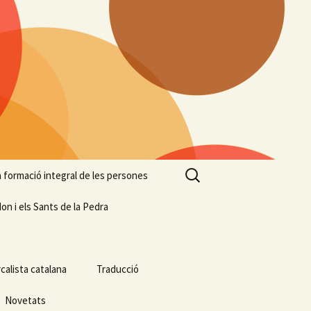
Cerca:
 la formació integral de les persones
on i els Sants de la Pedra
calista catalana
Traducció
Novetats