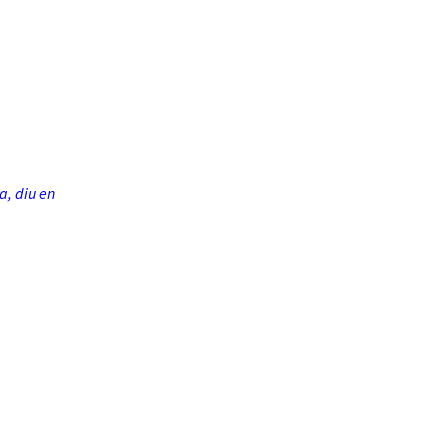
a, diu en