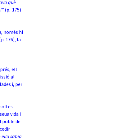
tava què
ll”
(p. 175)
a, només hi
(p. 176), la
prés, ell
ssió al
lades i, per
moltes
seua vida i
l poble de
cedir
 ella sabia