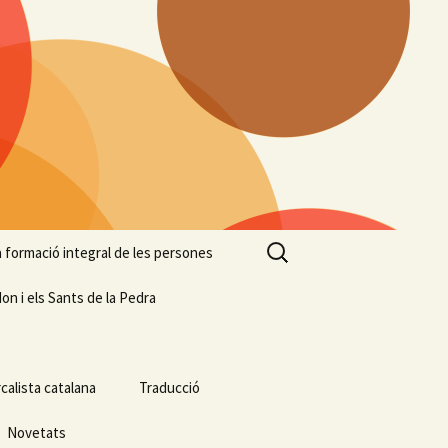
Cerca:
 la formació integral de les persones
on i els Sants de la Pedra
calista catalana
Traducció
Novetats