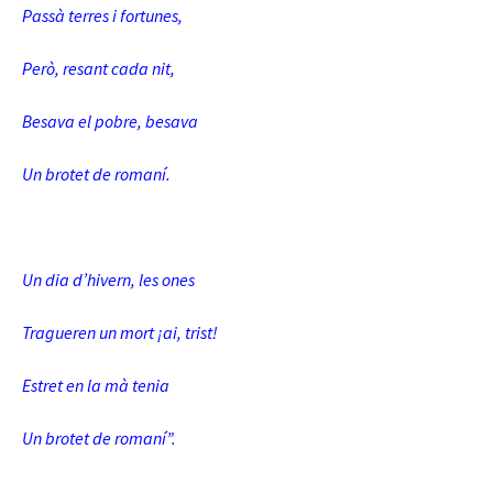
Passà terres i fortunes,
Però, resant cada nit,
Besava el pobre, besava
Un brotet de romaní.
Un dia d’hivern, les ones
Tragueren un mort ¡ai, trist!
Estret en la mà tenia
Un brotet de romaní”.