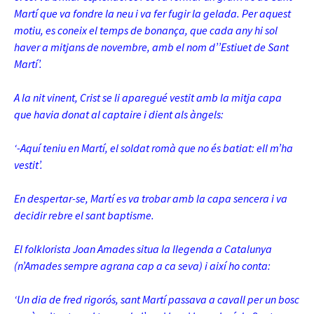
Martí que va fondre la neu i va fer fugir la gelada. Per aquest
motiu, es coneix el temps de bonança, que cada any hi sol
haver a mitjans de novembre, amb el nom d’’Estiuet de Sant
Martí’.
A la nit vinent, Crist se li aparegué vestit amb la mitja capa
que havia donat al captaire i dient als àngels:
‘-Aquí teniu en Martí, el soldat romà que no és batiat: ell m’ha
vestit’.
En despertar-se, Martí es va trobar amb la capa sencera i va
decidir rebre el sant baptisme.
El folklorista Joan Amades situa la llegenda a Catalunya
(n’Amades sempre agrana cap a ca seva) i així ho conta:
‘Un dia de fred rigorós, sant Martí passava a cavall per un bosc