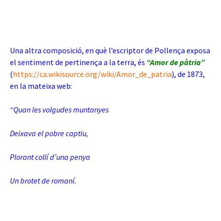
Una altra composició, en què l’escriptor de Pollença exposa
el sentiment de pertinença a la terra, és
“Amor de pàtria”
(
https://ca.wikisource.org/wiki/Amor_de_patria
), de 1873,
en la mateixa web:
“Quan les volgudes muntanyes
Deixava el pobre captiu,
Plorant collí d’una penya
Un brotet de romaní.