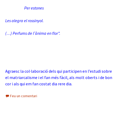
Per estones
Les alegra el rossinyol.
(…) Perfums de l’ànima en flor”.
Agraesc la col·laboració dels qui participen en l’estudi sobre
el matriarcalisme i el fan més fàcil, als molt oberts i de bon
cor i als qui em fan costat dia rere dia.
Feu un comentari