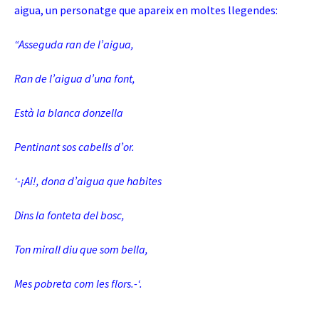
aigua, un personatge que apareix en moltes llegendes:
“Asseguda ran de l’aigua,
Ran de l’aigua d’una font,
Està la blanca donzella
Pentinant sos cabells d’or.
‘-¡Ai!, dona d’aigua que habites
Dins la fonteta del bosc,
Ton mirall diu que som bella,
Mes pobreta com les flors.-‘.