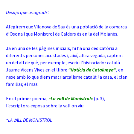
Desitjo que us agradi”.
Afegirem que Vilanova de Sau és una població de la comarca
d’Osona i que Monistrol de Calders és en la del Moianès.
Ja en una de les pàgines inicials, hi ha una dedicatòria a
diferents persones acostades i, així, altra vegada, captem
un detall de què, per exemple, escriu l’historiador català
Jaume Vicens Vives en el llibre
“Notícia de Catalunya”
, en
nexe amb lo que diem matriarcalisme català: la casa, el clan
familiar, el mas.
En el primer poema,
«La vall de Monistrol»
(p. 3),
l’escriptora exposa sobre la vall on viu:
“LA VALL DE MONISTROL