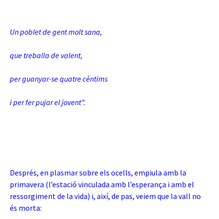
Un poblet de gent molt sana,
que treballa de valent,
per guanyar-se quatre cèntims
i per fer pujar el jovent”.
Després, en plasmar sobre els ocells, empiula amb la
primavera (l’estació vinculada amb l’esperança i amb el
ressorgiment de la vida) i, així, de pas, veiem que la vall no
és morta: