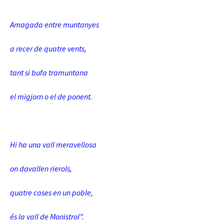
Amagada entre muntanyes
a recer de quatre vents,
tant si bufa tramuntana
el migjorn o el de ponent.
Hi ha una vall meravellosa
on davallen rierols,
quatre cases en un poble,
és la vall de Monistrol”.