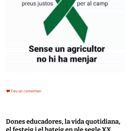
Feu un comentari
Dones educadores, la vida quotidiana,
el festeig i el bateig en ple segle XX