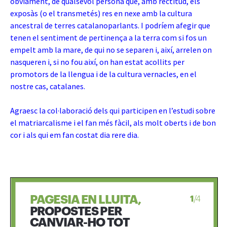
òbviament, de qualsevol persona que, amb rectitud, els
exposàs (o el transmetés) res en nexe amb la cultura
ancestral de terres catalanoparlants. I podríem afegir que
tenen el sentiment de pertinença a la terra com si fos un
empelt amb la mare, de qui no se separen i, així, arrelen on
nasqueren i, si no fou així, on han estat acollits per
promotors de la llengua i de la cultura vernacles, en el
nostre cas, catalanes.
Agraesc la col·laboració dels qui participen en l’estudi sobre
el matriarcalisme i el fan més fàcil, als molt oberts i de bon
cor i als qui em fan costat dia rere dia.