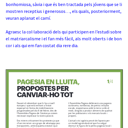
bonhomiosa, sàvia i que és ben tractada pels jóvens que se li
mostren receptius i generosos…, els quals, posteriorment,
veuran aplanat el camí.
Agraesc la col·laboració dels qui participen en l’estudi sobre
el matriarcalisme i el fan més fàcil, als molt oberts i de bon
cor i als qui em fan costat dia rere dia.