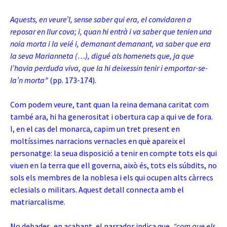
Aquests, en veure’l, sense saber qui era, el convidaren a
reposar en llur cova; i, quan hi entrà i va saber que tenien una
noia morta i la veié i, demanant demanant, va saber que era
la seva Marianneta (…), digué als homenets que, ja que
l’havia perduda viva, que la hi deixessin tenir i emportar-se-
la’n morta”
(pp. 173-174).
Com podem veure, tant quan la reina demana caritat com
també ara, hi ha generositat i obertura cap a qui ve de fora.
I, en el cas del monarca, capim un tret present en
moltíssimes narracions vernacles en què apareix el
personatge: la seua disposició a tenir en compte tots els qui
viuen en la terra que ell governa, això és, tots els súbdits, no
sols els membres de la noblesa i els qui ocupen alts càrrecs
eclesials o militars. Aquest detall connecta amb el
matriarcalisme.
No debades, en acabant, el narrador indica que,
“com que els