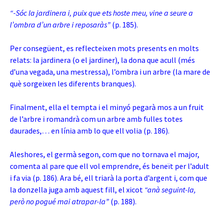
“-Sóc la jardinera i, puix que ets hoste meu, vine a seure a
l’ombra d’un arbre i reposaràs”
(p. 185).
Per consegüent, es reflecteixen mots presents en molts
relats: la jardinera (o el jardiner), la dona que acull (més
d’una vegada, una mestressa), l’ombra i un arbre (la mare de
què sorgeixen les diferents branques).
Finalment, ella el tempta i el minyó pegarà mos a un fruit
de l’arbre i romandrà com un arbre amb fulles totes
daurades,… en línia amb lo que ell volia (p. 186).
Aleshores, el germà segon, com que no tornava el major,
comenta al pare que ell vol emprendre, és beneït per l’adult
i fa via (p. 186). Ara bé, ell triarà la porta d’argent i, com que
la donzella juga amb aquest fill, el xicot
“anà seguint-la,
però no pogué mai atrapar-la”
(p. 188).