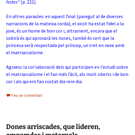
festes”
(p. 221).
En altres paraules: en aquest final (paregut al de diverses
narracions de la mateixa corda), el xicot ha estat fidel a la
jove, és un home de bon cor i, altrament, encara que el
sobirà és qui aprovarà les noces, també és cert que la
princesa serà respectada pel príncep, un tret en nexe amb
el matriarcalisme.
Agraesc la col·laboració dels qui participen en l’estudi sobre
el matriarcalisme i el fan més fàcil, als molt oberts i de bon
cor i als qui em fan costat dia rere dia.
Feu un comentari
Dones arriscades, que lideren,