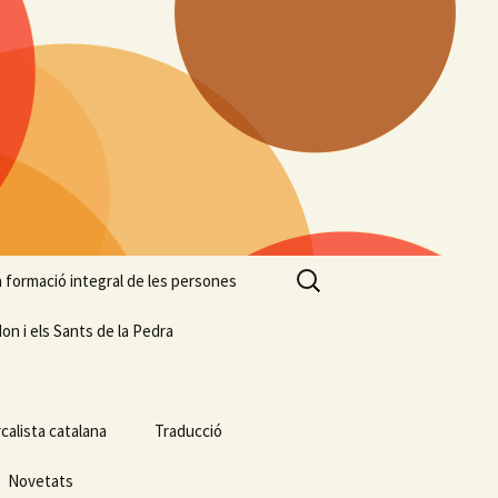
Cerca:
 la formació integral de les persones
on i els Sants de la Pedra
calista catalana
Traducció
Novetats