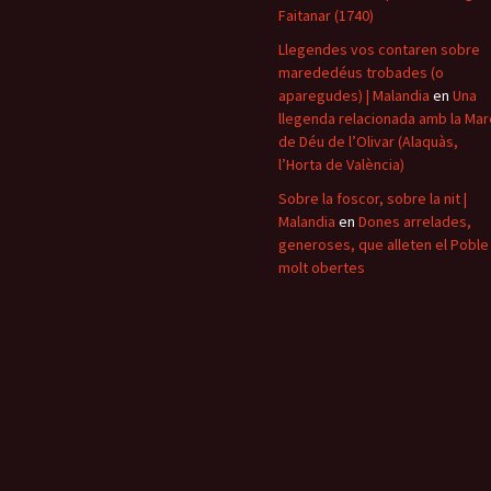
Faitanar (1740)
Llegendes vos contaren sobre
marededéus trobades (o
aparegudes) | Malandia
en
Una
llegenda relacionada amb la Mar
de Déu de l’Olivar (Alaquàs,
l’Horta de València)
Sobre la foscor, sobre la nit |
Malandia
en
Dones arrelades,
generoses, que alleten el Poble 
molt obertes