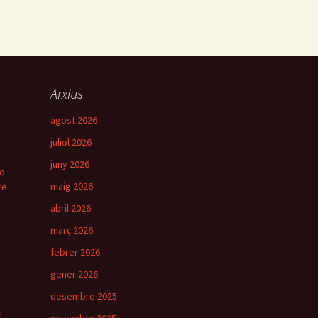
Arxius
agost 2026
juliol 2026
juny 2026
ro
maig 2026
re
abril 2026
març 2026
febrer 2026
gener 2026
desembre 2025
i