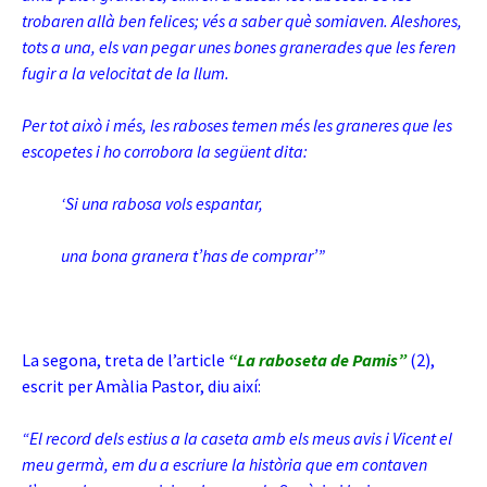
trobaren allà ben felices; vés a saber què somiaven. Aleshores,
tots a una, els van pegar unes bones granerades que les feren
fugir a la velocitat de la llum.
Per tot això i més, les raboses temen més les graneres que les
escopetes i ho corrobora la següent dita:
‘Si una rabosa vols espantar,
una bona granera t’has de comprar’”
La segona, treta de l’article
“La raboseta de Pamis”
(2)
,
escrit per Amàlia Pastor, diu així:
“El record dels estius a la caseta amb els meus avis i Vicent el
meu germà, em du a escriure la història que em contaven