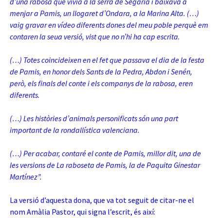
d’una rabosa que vivia a la serra de Segària i baixava a
menjar a Pamis, un llogaret d’Ondara, a la Marina Alta. (…)
vaig gravar en vídeo diferents dones del meu poble perquè em
contaren la seua versió, vist que no n’hi ha cap escrita.
(…) Totes coincideixen en el fet que passava el dia de la festa
de Pamis, en honor dels Sants de la Pedra, Abdon i Senén,
però, els finals del conte i els companys de la rabosa, eren
diferents.
(…) Les històries d’animals personificats són una part
important de la rondallística valenciana.
(…) Per acabar, contaré el conte de Pamis, millor dit, una de
les versions de La raboseta de Pamis, la de Paquita Ginestar
Martínez”.
La versió d’aquesta dona, que va tot seguit de citar-ne el
nom Amàlia Pastor, qui signa l’escrit, és així: