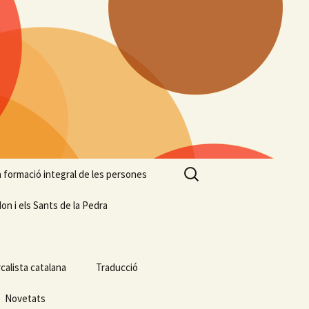
Cerca:
 la formació integral de les persones
on i els Sants de la Pedra
calista catalana
Traducció
Novetats