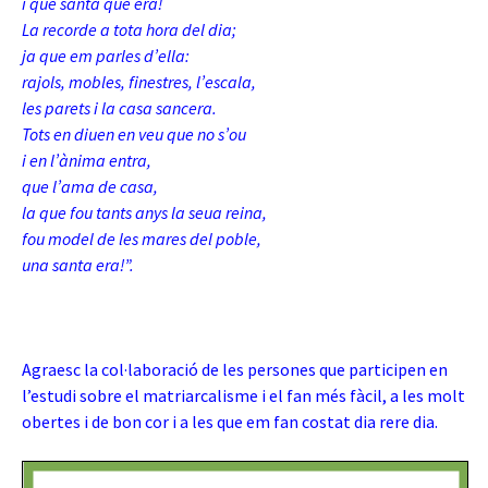
i que santa que era!
La recorde a tota hora del dia;
ja que em parles d’ella:
rajols, mobles, finestres, l’escala,
les parets i la casa sancera.
Tots en diuen en veu que no s’ou
i en l’ànima entra,
que l’ama de casa,
la que fou tants anys la seua reina,
fou model de les mares del poble,
una santa era!”.
Agraesc la col·laboració de les persones que participen en
l’estudi sobre el matriarcalisme i el fan més fàcil, a les molt
obertes i de bon cor i a les que em fan costat dia rere dia.