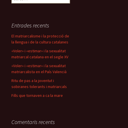
Entrades recents
El matriarcalisme i la protecció de
la llengua i de la cultura catalanes
«Voler» i «estimar» i la sexualitat
matriarcal catalana en el segle XV
«Voler» i «estimar» i la sexualitat
matriarcalista en el País Valencià
Ritu de pas a la joventut i
sobiranes tolerants i matriarcals
Fills que tornaven a ca la mare
Comentaris recents