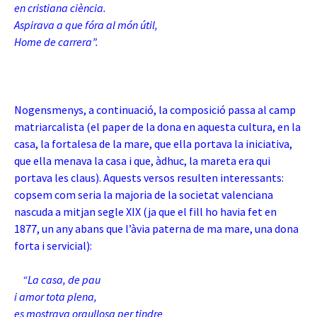
en cristiana ciència.
Aspirava a que fóra al món útil,
Home de carrera”.
Nogensmenys, a continuació, la composició passa al camp
matriarcalista (el paper de la dona en aquesta cultura, en la
casa, la fortalesa de la mare, que ella portava la iniciativa,
que ella menava la casa i que, àdhuc, la mareta era qui
portava les claus). Aquests versos resulten interessants:
copsem com seria la majoria de la societat valenciana
nascuda a mitjan segle XIX (ja que el fill ho havia fet en
1877, un any abans que l’àvia paterna de ma mare, una dona
forta i servicial):
“La casa, de pau
i amor tota plena,
es mostrava orgullosa per tindre