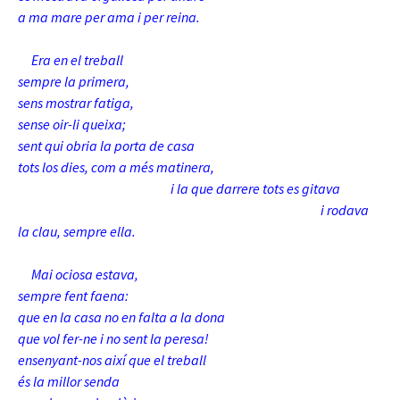
a ma mare per ama i per reina.
Era en el treball
sempre la primera,
sens mostrar fatiga,
sense oir-li queixa;
sent qui obria la porta de casa
tots los dies, com a més matinera,
i la que darrere tots es gitava
i rodava
la clau, sempre ella.
Mai ociosa estava,
sempre fent faena:
que en la casa no en falta a la dona
que vol fer-ne i no sent la peresa!
ensenyant-nos així que el treball
és la millor senda