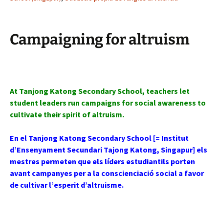
Campaigning for altruism
At Tanjong Katong Secondary School, teachers let
student leaders run campaigns for social awareness to
cultivate their spirit of altruism.
En el Tanjong Katong Secondary School [= Institut
d’Ensenyament Secundari Tajong Katong, Singapur] els
mestres permeten que els líders estudiantils porten
avant campanyes per a la conscienciació social a favor
de cultivar l’esperit d’altruisme.