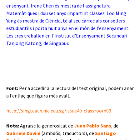
ensenyant. Irene Chen és mestra de l’assignatura
Matemàtiques i duu set anys impartint classes. Loo Ming
Yang és mestra de Ciència, té al seu càrrec als consellers
estudiantils i porta huit anys en el món de l’ensenyament.
Les tres treballen en l’Institut d’Ensenyament Secundari
Tanjong Katong, de Singapur.
Font:
Per a accedir a la lectura del text original, podem anar
a l’enllaç que figura més avall.
http://singteach.nie.edu.sg/issue49-classroom03
Nota:
Agraïsc la generositat de
Juan Pablo Sans
, de
Gabriele Davini
(ambdós, traductors), de
Santiago