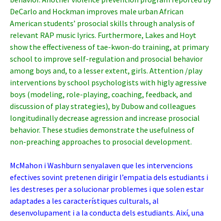
DeCarlo and Hockman improves male urban African
American students’ prosocial skills through analysis of
relevant RAP music lyrics. Furthermore, Lakes and Hoyt
show the effectiveness of tae-kwon-do training, at primary
school to improve self-regulation and prosocial behavior
among boys and, to a lesser extent, girls. Attention /play
interventions by school psychologists with higly agressive
boys (modeling, role-playing, coaching, feedback, and
discussion of play strategies), by Dubow and colleagues
longitudinally decrease agression and increase prosocial
behavior. These studies demonstrate the usefulness of
non-preaching approaches to prosocial development.
McMahon i Washburn senyalaven que les intervencions
efectives sovint pretenen dirigir l’empatia dels estudiants i
les destreses per a solucionar problemes i que solen estar
adaptades a les característiques culturals, al
desenvolupament i a la conducta dels estudiants. Així, una