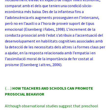
comparat amb el dels que tenien una condició sòcio-
econòmica més baixa. Des de la infantesa fins a
l’adolescència els augments prosseguien en l’intercanvi,
però no en l’auxili o a l’hora de proveir suport de tipus
emocional (Eisenberg i Fabes, 1998). L’increment de la
conducta prosocial amb l’edat s’atribuïx a l’accentuació del
desenvolupament en habilitats cognitives associades amb
la detecció de les necessitats dels altres i a formes claus per
a ajudar, en la resposta relacionada amb l’empatia i en
l’assimilació moral de la importància de fer costat al
proïsme (Eisenberg i altres, 2006).
(…)
HOW TEACHERS AND SCHOOLS CAN PROMOTE
PROSOCIAL BEHAVIOR
Although observational studies suggest that preschool