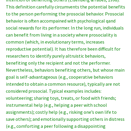
This definition carefully circumvents the potential benefits
to the person performing the prosocial behavior. Prosocial
behavior is often accompained with psychological qand
social rewards for its performer. In the long run, individuals
can benefit from living in a society where prosociality is
common (which, in evolutionary terms, increases
reproductive potential). It has therefore been difficult for
researchers to identify purely altruistic behaviors,
benefiting only the recipient and not the performer.
Nevertheless, behaviors benefiting others, but whose main
goal is self-advantageous (e.g., cooperative behaviors
intended to obtain a common resource), typically are not
considered prosocial. Typical examples includes:
volunteering; sharing toys, treats, or food with friends;
instrumental help (e.g., helping a peer with school
assignments); costly help (e.g., risking one’s own life to
save others); and emotionally supporting others in distress
(e.g., comforting a peer following a disappointing