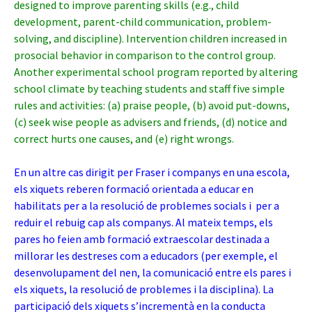
designed to improve parenting skills (e.g., child
development, parent-child communication, problem-
solving, and discipline). Intervention children increased in
prosocial behavior in comparison to the control group.
Another experimental school program reported by altering
school climate by teaching students and staff five simple
rules and activities: (a) praise people, (b) avoid put-downs,
(c) seek wise people as advisers and friends, (d) notice and
correct hurts one causes, and (e) right wrongs.
En un altre cas dirigit per Fraser i companys en una escola,
els xiquets reberen formació orientada a educar en
habilitats per a la resolució de problemes socials i per a
reduir el rebuig cap als companys. Al mateix temps, els
pares ho feien amb formació extraescolar destinada a
millorar les destreses com a educadors (per exemple, el
desenvolupament del nen, la comunicació entre els pares i
els xiquets, la resolució de problemes i la disciplina). La
participació dels xiquets s’incrementà en la conducta