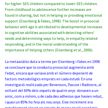
for higher-SES children compared to lower-SES children.
From childhood to adolescence further increases are
found in sharing, but not in helping or providing emotional
support (Eisenberg & Fabes, 1998). The boost in prosocial
behavior with age is attributed to developmental increases
in cognitive abilities associated with detecting others’
needs and determining ways to help, in empathy related
responding, and in the moral understanding of the
importance of helping others (Eisenberg et al., 2006).
La metaanàlisi duta a terme per Eisenberg i Fabes en 1998
va concloure que la conducta prosocial augmenta amb
l’edat, encara que variava amb el número depenent de
factors metodològics emprats en cada estudi. En una
investigació realitzada per Benenson, Pascoe i Radinore, al
voltant del 60% dels xiquets de quatre anys donaven a un
amic, com a mínim, u de cada deu adhesius que havien rebut,
i quasi un 85% ho feia als nou anys. Eixe increment era
notablement elevat en xiquets de major nivell econòmic,