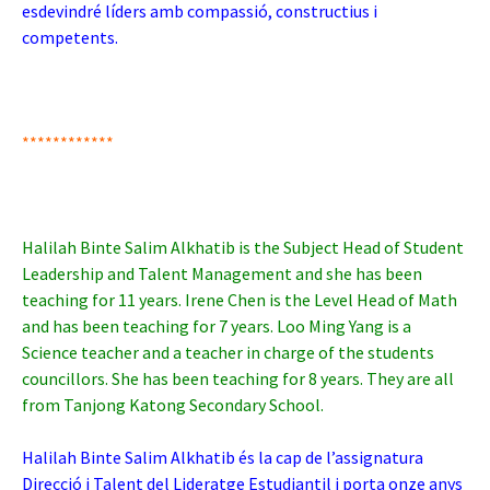
esdevindré líders amb compassió, constructius i
competents.
************
Halilah Binte Salim Alkhatib is the Subject Head of Student
Leadership and Talent Management and she has been
teaching for 11 years. Irene Chen is the Level Head of Math
and has been teaching for 7 years. Loo Ming Yang is a
Science teacher and a teacher in charge of the students
councillors. She has been teaching for 8 years. They are all
from Tanjong Katong Secondary School.
Halilah Binte Salim Alkhatib és la cap de l’assignatura
Direcció i Talent del Lideratge Estudiantil i porta onze anys