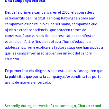
Una campanya exitosa
Des de la primera campanya, en el 2008, els consellers
estudiantils de l’Institut Tanjong Katong fan cada any
campanyes d’una reunió d’una setmana, campanyes que
ajuden a crear consciència i que abracen temes de
conversació que van des de la necessitat de manifestar
estima per l’altre fins als reptes a l’hora d’educar als
adolescents. Irene explica els factors claus que han ajudat a
que les campanyen assolisquen ser un èxit del centre
educatiu.
En primer lloc els dirigents dels estudiants s’asseguren que
la publicitat que porta la campanya s’expandisca i es porte
avant de manera encertada.
Secondly, during the week of the campaign, Character and