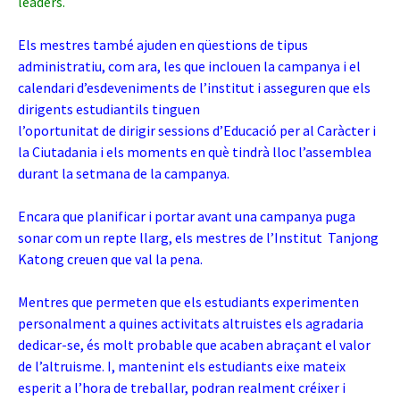
leaders.
Els mestres també ajuden en qüestions de tipus
administratiu, com ara, les que inclouen la campanya i el
calendari d’esdeveniments de l’institut i asseguren que els
dirigents estudiantils tinguen
l’oportunitat de dirigir sessions d’Educació per al Caràcter i
la Ciutadania i els moments en què tindrà lloc l’assemblea
durant la setmana de la campanya.
Encara que planificar i portar avant una campanya puga
sonar com un repte llarg, els mestres de l’Institut Tanjong
Katong creuen que val la pena.
Mentres que permeten que els estudiants experimenten
personalment a quines activitats altruistes els agradaria
dedicar-se, és molt probable que acaben abraçant el valor
de l’altruisme. I, mantenint els estudiants eixe mateix
esperit a l’hora de treballar, podran realment créixer i