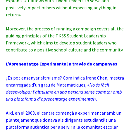
explanis. «It allows our student leaders to serve and
positively impact others without expecting anything in
return».
Moreover, the process of running a campaign covers all the
guiding principles of the TKSS Student Leadership
Framework, which aims to develop student leaders who
contribute to a positive school culture and the community.
L’Aprenentatge Experimental a través de campanyes
¿Es pot ensenyar altruisme? Com indica Irene Chen, mestra
encarregada d’un grau de Matemàtiques,
«No és fàcil
desenvolupar l’altruisme en una persona sense comptar amb
una plataforma d’aprenentatge experimental».
Així, en el 2008, el centre començà a experimentar amb un
plantejament que donava als dirigents estudiantils una
plataforma autèntica per a servir a la comunitat escolar.