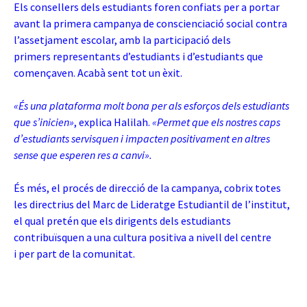
Els consellers dels estudiants foren confiats per a portar
avant la primera campanya de conscienciació social contra
l’assetjament escolar, amb la participació dels
primers representants d’estudiants i d’estudiants que
començaven. Acabà sent tot un èxit.
«És una plataforma molt bona per als esforços dels estudiants
que s’inicien»
, explica Halilah.
«Permet que els nostres caps
d’estudiants servisquen i impacten positivament en altres
sense que esperen res a canvi».
És més, el procés de direcció de la campanya, cobrix totes
les directrius del Marc de Lideratge Estudiantil de l’institut,
el qual pretén que els dirigents dels estudiants
contribuïsquen a una cultura positiva a nivell del centre
i per part de la comunitat.