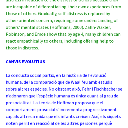
are incapable of differentiating their own experiences from
those of others. Gradually, self-distress is replaced by
other-oriented concern, requiring some understanding of
others’ mental states (Hoffmans, 2000). Zahn-Waxler,
Robinson, and Emde show that by age 4, many children can
react empathically to others, including offering help to
those in distress.
CANVIS EVOLUTIUS
La conducta social partix, en la història de l’evolució
humana, de la comparació que de Waal feu amb estudis
sobre altres espècies. No obstant això, Fehr i Fischbacher se
n’adonaren que l’espècie humana és única quant al grau de
prosocialitat. La teoria de Hoffman proposa que el
comportament prosocial s’incrementa progressivament
cap als altres a mida que els infants creixen. Així, els xiquets
noten perill en reacció al de les altres persones perquè