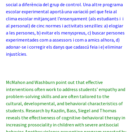
social a diferència del grup de control. Una altre programa
escolar experimental aportà una variació pel que feia al
clima escolar mitjançant l’ensenyament (als estudiants i i
al personal) de cinc normes i activitats senzilles: a) elogiar
a les persones, b) evitar els menyspreus, c) buscar persones
experimentades com a assessors i com a amics alhora, d)
adonar-se i corregir els danys que cadascú feia i e) eliminar
injustícies.
McMahon and Washburn point out that effective
interventions often work to address students’ empathy and
problem-solving skills and are often tailored to the
cultural, developmental, and behavioral characteristics of
students. Research by Kazdin, Bass, Siegel and Thomas
reveals the effectiveness of cognitive-behavioral therapy in
increasing prosociality in children with severe antisocial
behavior. Another violence prevention program reported by