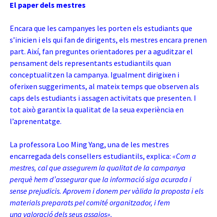
El paper dels mestres
Encara que les campanyes les porten els estudiants que
s’inicien i els qui fan de dirigents, els mestres encara prenen
part. Així, fan preguntes orientadores per a aguditzar el
pensament dels representants estudiantils quan
conceptualitzen la campanya. Igualment dirigixen i
oferixen suggeriments, al mateix temps que observen als
caps dels estudiants i assagen activitats que presenten. I
tot això garantix la qualitat de la seua experiència en
l’aprenentatge.
La professora Loo Ming Yang, una de les mestres
encarregada dels consellers estudiantils, explica:
«Com a
mestres, cal que assegurem la qualitat de la campanya
perquè hem d’assegurar que la informació siga acurada i
sense prejudicis. Aprovem i donem per vàlida la proposta i els
materials preparats pel comité organitzador, i fem
una valoració dels seus assajos».