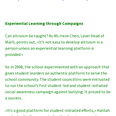
Experiential Learning through Campaigns
Can altruism be taught? As Ms Irene Chen, Level Head of
Math, points out, «It’s not easy to develop altruism in a
person unless an experiential learning platform is
provided.»
So in 2008, the school experimented with an approach that
gives student learders an authentic platform to serve the
school community. The student councillors were entrusted
to run the school’s first student-led and student-initiated
social awareness campaign against bullying. It proved to be
a success.
«It’s a good platform for student-initiated efforts,» Halilah