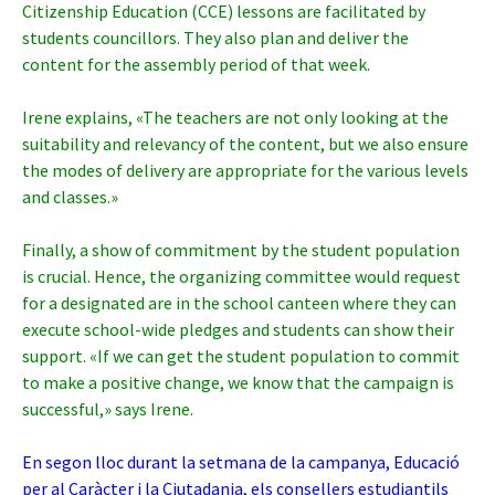
Citizenship Education (CCE) lessons are facilitated by
students councillors. They also plan and deliver the
content for the assembly period of that week.
Irene explains, «The teachers are not only looking at the
suitability and relevancy of the content, but we also ensure
the modes of delivery are appropriate for the various levels
and classes.»
Finally, a show of commitment by the student population
is crucial. Hence, the organizing committee would request
for a designated are in the school canteen where they can
execute school-wide pledges and students can show their
support. «If we can get the student population to commit
to make a positive change, we know that the campaign is
successful,» says Irene.
En segon lloc durant la setmana de la campanya, Educació
per al Caràcter i la Ciutadania, els consellers estudiantils