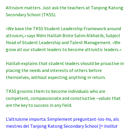
Altruism matters. Just ask the teachers at Tanjong Katong
Secondary School (TKSS).
«We base the TKSS Student Leadership Framework around
altruism,» says Mdm Halilah Binte Salim Alkhatib, Subject
Head of Student Leadership and Talent Management. «We
grow all our student leaders to become altruistic leaders.»
Halilah explains that student leaders should be proactive in
placing the needs and interests of others before
themselves, without expecting anything in return.
TKSS grooms them to become individuals who are
competent, compassionate and constructive –values that
are the key to success in any field.
L’altruisme importa. Simplement preguntant-los-ho, als
mestres del Tanjong Katong Secondary School [=
Institut