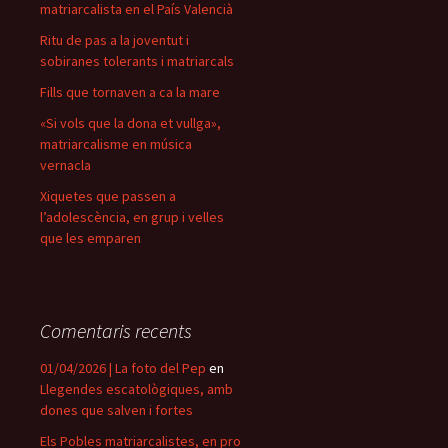
matriarcalista en el País Valencià
Ritu de pas a la joventut i
sobiranes tolerants i matriarcals
Fills que tornaven a ca la mare
«Si vols que la dona et vullga»,
matriarcalisme en música
vernacla
Xiquetes que passen a
l’adolescència, en grup i velles
que les emparen
Comentaris recents
01/04/2026 | La foto del Pep
en
Llegendes escatològiques, amb
dones que salven i fortes
Els Pobles matriarcalistes, en pro