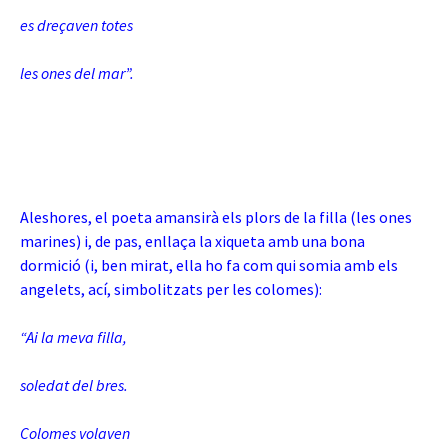
es dreçaven totes
les ones del mar”.
Aleshores, el poeta amansirà els plors de la filla (les ones
marines) i, de pas, enllaça la xiqueta amb una bona
dormició (i, ben mirat, ella ho fa com qui somia amb els
angelets, ací, simbolitzats per les colomes):
“Ai la meva filla,
soledat del bres.
Colomes volaven