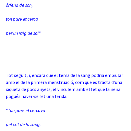
òrfena de son,
ton pare et cerca
per un raig de sol”
Tot seguit, i, encara que el tema de la sang podria empiular
amb el de la primera menstruació, com que es tracta d’una
xiqueta de pocs anyets, el vinculem amb el fet que la nena
pogués haver-se fet una ferida:
“Ton pare et cercava
pel crit de la sang,