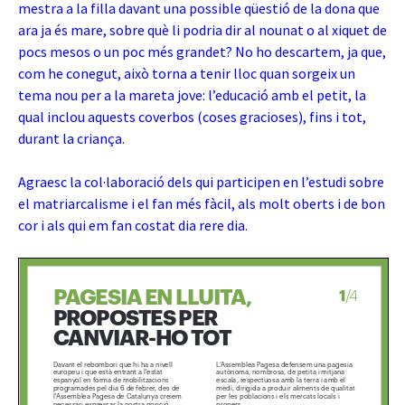
mestra a la filla davant una possible qüestió de la dona que
ara ja és mare, sobre què li podria dir al nounat o al xiquet de
pocs mesos o un poc més grandet? No ho descartem, ja que,
com he conegut, això torna a tenir lloc quan sorgeix un
tema nou per a la mareta jove: l’educació amb el petit, la
qual inclou aquests coverbos (coses gracioses), fins i tot,
durant la criança.
Agraesc la col·laboració dels qui participen en l’estudi sobre
el matriarcalisme i el fan més fàcil, als molt oberts i de bon
cor i als qui em fan costat dia rere dia.