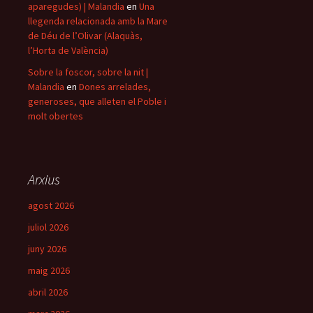
aparegudes) | Malandia
en
Una
llegenda relacionada amb la Mare
de Déu de l’Olivar (Alaquàs,
l’Horta de València)
Sobre la foscor, sobre la nit |
Malandia
en
Dones arrelades,
generoses, que alleten el Poble i
molt obertes
Arxius
agost 2026
juliol 2026
juny 2026
maig 2026
abril 2026