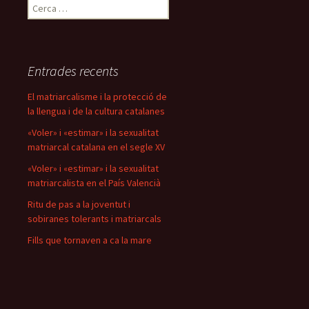
Cerca:
Entrades recents
El matriarcalisme i la protecció de
la llengua i de la cultura catalanes
«Voler» i «estimar» i la sexualitat
matriarcal catalana en el segle XV
«Voler» i «estimar» i la sexualitat
matriarcalista en el País Valencià
Ritu de pas a la joventut i
sobiranes tolerants i matriarcals
Fills que tornaven a ca la mare