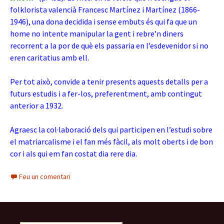
folklorista valencià Francesc Martínez i Martínez (1866-
1946), una dona decidida i sense embuts és qui fa que un
home no intente manipular la gent i rebre’n diners
recorrent a la por de què els passaria en l’esdevenidor si no
eren caritatius amb ell.
Per tot això, convide a tenir presents aquests detalls per a
futurs estudis i a fer-los, preferentment, amb contingut
anterior a 1932.
Agraesc la col·laboració dels qui participen en l’estudi sobre
el matriarcalisme i el fan més fàcil, als molt oberts i de bon
cor i als qui em fan costat dia rere dia.
Feu un comentari