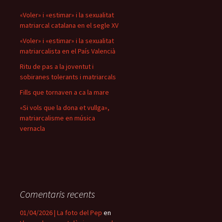
«Voler» i «estimar» i la sexualitat
matriarcal catalana en el segle XV
«Voler» i «estimar» i la sexualitat
matriarcalista en el País Valencià
Ritu de pas a la joventut i
sobiranes tolerants i matriarcals
Fills que tornaven a ca la mare
«Si vols que la dona et vullga»,
matriarcalisme en música
vernacla
Comentaris recents
01/04/2026 | La foto del Pep
en