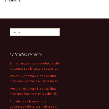
sinònims.
Cerca:
Entrades recents
El matriarcalisme i la protecció de
la llengua i de la cultura catalanes
«Voler» i «estimar» i la sexualitat
matriarcal catalana en el segle XV
«Voler» i «estimar» i la sexualitat
matriarcalista en el País Valencià
Ritu de pas a la joventut i
sobiranes tolerants i matriarcals