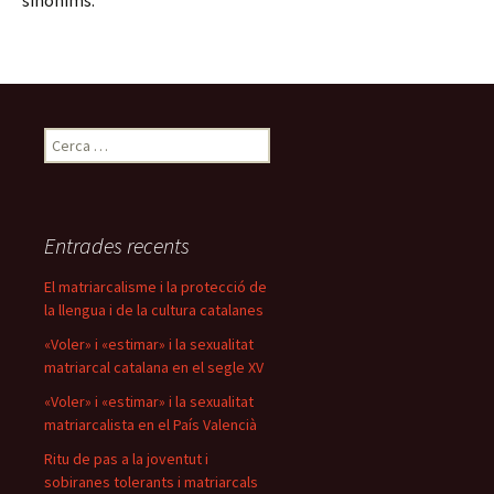
sinònims.
Cerca:
Entrades recents
El matriarcalisme i la protecció de
la llengua i de la cultura catalanes
«Voler» i «estimar» i la sexualitat
matriarcal catalana en el segle XV
«Voler» i «estimar» i la sexualitat
matriarcalista en el País Valencià
Ritu de pas a la joventut i
sobiranes tolerants i matriarcals