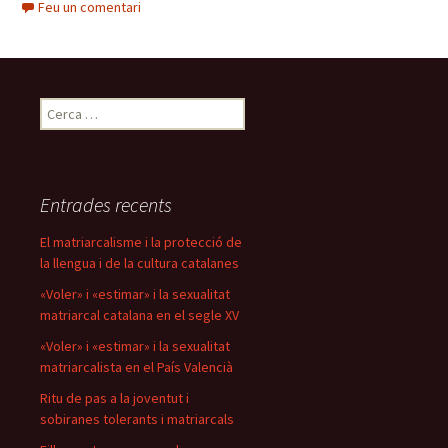
Feu un comentari
Cerca:
Entrades recents
El matriarcalisme i la protecció de
la llengua i de la cultura catalanes
«Voler» i «estimar» i la sexualitat
matriarcal catalana en el segle XV
«Voler» i «estimar» i la sexualitat
matriarcalista en el País Valencià
Ritu de pas a la joventut i
sobiranes tolerants i matriarcals