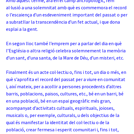
Amb aquest terme, ara en el camp antropològic, fem
al·lusió a una solemnitat amb què es commemora el record
o l’escaiença d’un esdeveniment important del passat o per
a subratllar la transcendència d’un fet actual, i que dona
esplai a la gent.
En segon lloc també l’emprem per a parlar del dia en què
l’Església o altra religió celebra solemnement la memòria
d’un sant, d’una santa, de la Mare de Déu, d’un misteri, etc.
Finalment és un acte col·lectiu o, fins i tot, un dia o més, en
què s’aprofita el record del passat per a viure en comunitat
i, així mateix, per a acollir a persones procedents d’altres
barris, poblacions, països, cultures, etc., bé en un barri, bé
en una població, bé en un espai geogràfic més gran,
acompanyat d’activitats cultuals, espirituals, joioses,
musicals o, per exemple, culturals, u dels objectius de la
qual és manifestar la identitat del col·lectiu o de la
població, crear fermesa i esperit comunitari i, fins i tot,