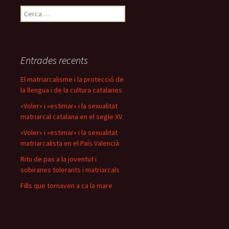
Cerca:
Entrades recents
El matriarcalisme i la protecció de
la llengua i de la cultura catalanes
«Voler» i «estimar» i la sexualitat
matriarcal catalana en el segle XV
«Voler» i «estimar» i la sexualitat
matriarcalista en el País Valencià
Ritu de pas a la joventut i
sobiranes tolerants i matriarcals
Fills que tornaven a ca la mare