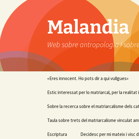
Vés
al
contingut
Malandia
Web sobre antropologia i sobre
«Eres innocent. Ho pots dir a qui vullgues»
Estic interessat per lo matriarcal, per la realitat
Sobre la recerca sobre el matriarcalisme dels ca
Taula sobre trets del matriarcalisme vinculat am
Escriptura
Decidesc per mi mateix i visc d