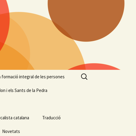
Cerca:
 la formació integral de les persones
on i els Sants de la Pedra
calista catalana
Traducció
Novetats