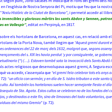
t segon punt, Jordi Sacases m’indicà que el fons del gremi dels ho
en l’església de Nostra Senyora del Pi, motiu que feu que la nostr
’
”Arxiu
Històric de la Ciutat de Barcelona”
, i permeté accedir al llibr
 invencibles y gloriosos màrtirs los sants Abdon y Sennen, patrons
les en Vallespir”
, editat en Perpinyà, en 1817.
e sobre els hortolans de Barcelona, en aquest cas, en relació amb e
rtolans de la Porta Nova, també llegim que
“Aquest gremi durant el 
nes ordenances del 22 de març dels 1632, malgrat que, segons asseny
mençaments del s. XIX les havia perdut ‘y por consiguiente, se gober
etudinario
(*)
(…). Estaven també sota la invocació dels Sants Abdò 
als actes religiosos que desenvolupava aquest gremi, A. Segura esc
 què va accedir, s’assenyala que
“el gremi feia celebrar tots els anys a
 72):
“un oficio con sermón; y en día de S. Isidro tributan a este santo 
ulto. Así también las hortelanas suelen hacer semejante fiesta el día
bsequio de Sta. Agata. Estos cultos se celebran no de los fondos del 
ijos, y destinados a este fin, sino de limosnas del todo voluntarias, qu
ividuos del mismo Gremio”
(p. 72).