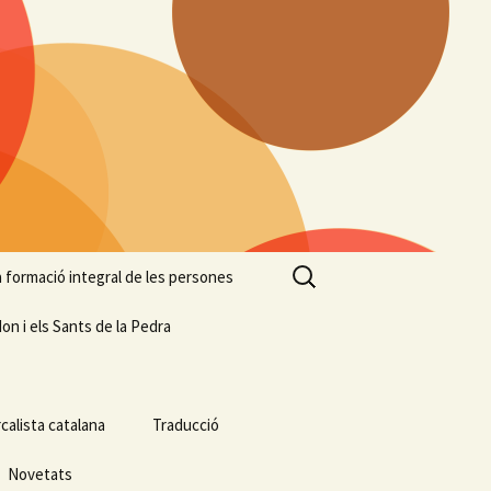
Cerca:
 la formació integral de les persones
on i els Sants de la Pedra
calista catalana
Traducció
Novetats