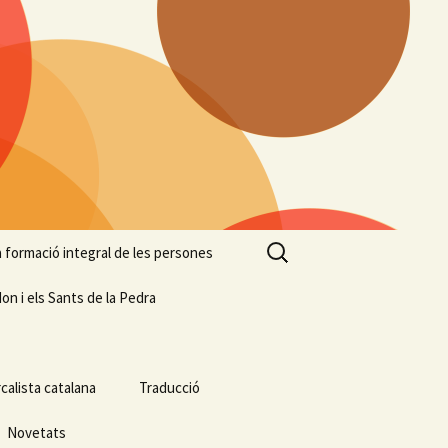
Cerca:
 la formació integral de les persones
on i els Sants de la Pedra
calista catalana
Traducció
Novetats