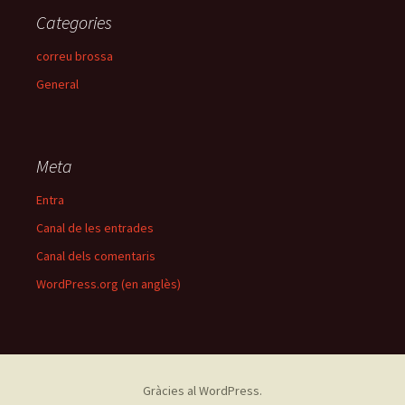
Categories
correu brossa
General
Meta
Entra
Canal de les entrades
Canal dels comentaris
WordPress.org (en anglès)
Gràcies al WordPress.