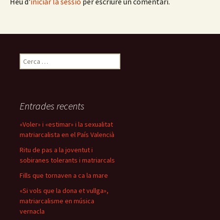
Heu d'
iniciar la sessió
per escriure un comentari.
Cerca:
Entrades recents
«Voler» i «estimar» i la sexualitat
matriarcalista en el País Valencià
Ritu de pas a la joventut i
sobiranes tolerants i matriarcals
Fills que tornaven a ca la mare
«Si vols que la dona et vullga»,
matriarcalisme en música
vernacla