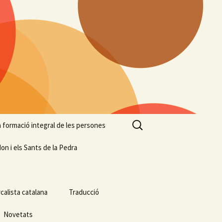
Cerca:
 la formació integral de les persones
on i els Sants de la Pedra
calista catalana
Traducció
Novetats