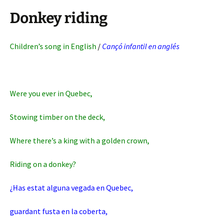
Donkey riding
Children’s song in English
/
Cançó infantil en anglés
Were you ever in Quebec,
Stowing timber on the deck,
Where there’s a king with a golden crown,
Riding on a donkey?
¿Has estat alguna vegada en Quebec,
guardant fusta en la coberta,