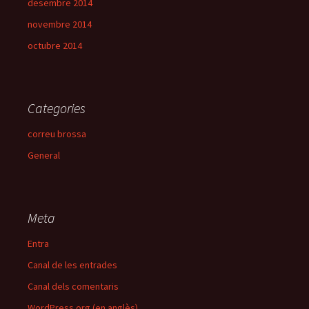
desembre 2014
novembre 2014
octubre 2014
Categories
correu brossa
General
Meta
Entra
Canal de les entrades
Canal dels comentaris
WordPress.org (en anglès)