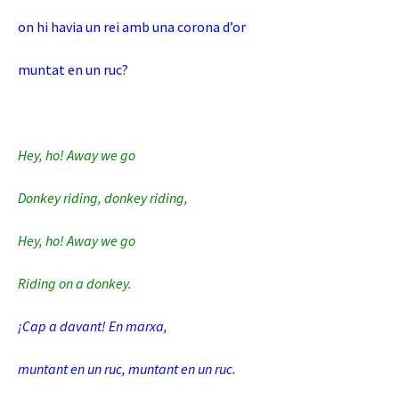
on hi havia un rei amb una corona d’or
muntat en un ruc?
Hey, ho! Away we go
Donkey riding, donkey riding,
Hey, ho! Away we go
Riding on a donkey.
¡Cap a davant! En marxa,
muntant en un ruc, muntant en un ruc.