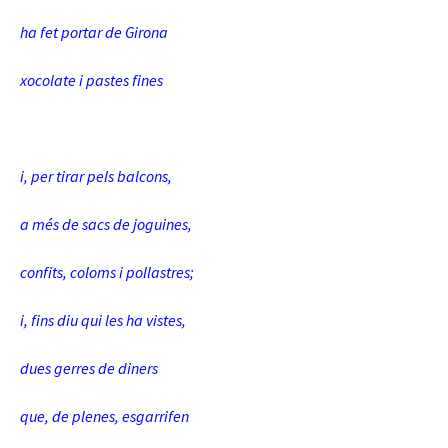
ha fet portar de Girona
xocolate i pastes fines
i, per tirar pels balcons,
a més de sacs de joguines,
confits, coloms i pollastres;
i, fins diu qui les ha vistes,
dues gerres de diners
que, de plenes, esgarrifen