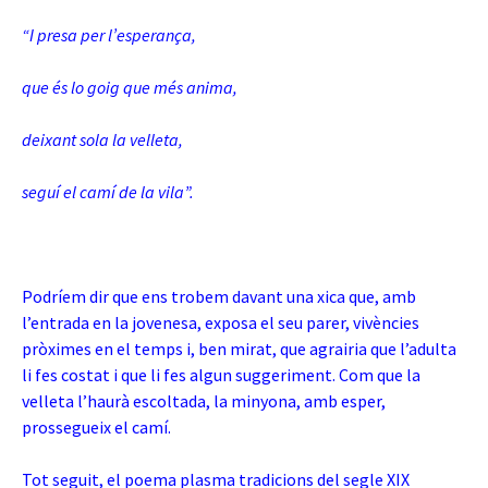
“I presa per l’esperança,
que és lo goig que més anima,
deixant sola la velleta,
seguí el camí de la vila”.
Podríem dir que ens trobem davant una xica que, amb
l’entrada en la jovenesa, exposa el seu parer, vivències
pròximes en el temps i, ben mirat, que agrairia que l’adulta
li fes costat i que li fes algun suggeriment. Com que la
velleta l’haurà escoltada, la minyona, amb esper,
prossegueix el camí.
Tot seguit, el poema plasma tradicions del segle XIX