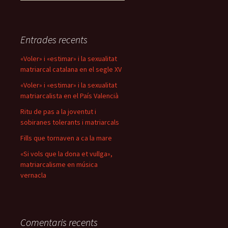
Entrades recents
«Voler» i «estimar» i la sexualitat
matriarcal catalana en el segle XV
«Voler» i «estimar» i la sexualitat
matriarcalista en el País Valencià
Ritu de pas a la joventut i
sobiranes tolerants i matriarcals
Fills que tornaven a ca la mare
«Si vols que la dona et vullga»,
matriarcalisme en música
vernacla
Comentaris recents