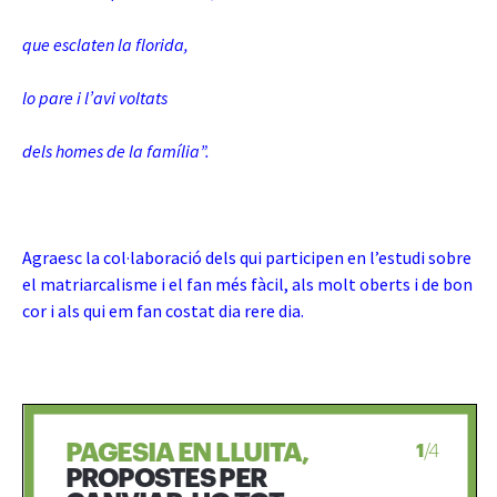
que esclaten la florida,
lo pare i l’avi voltats
dels homes de la família”.
Agraesc la col·laboració dels qui participen en l’estudi sobre
el matriarcalisme i el fan més fàcil, als molt oberts i de bon
cor i als qui em fan costat dia rere dia.