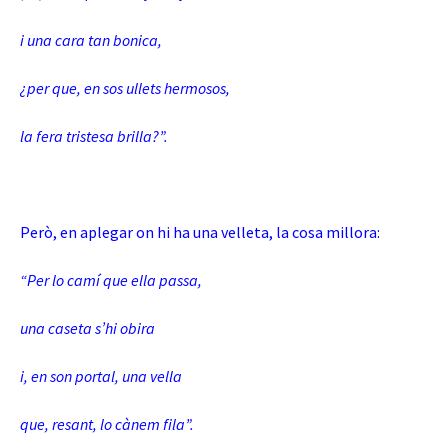
i una cara tan bonica,
¿per que, en sos ullets hermosos,
la fera tristesa brilla?”.
Però, en aplegar on hi ha una velleta, la cosa millora:
“Per lo camí que ella passa,
una caseta s’hi obira
i, en son portal, una vella
que, resant, lo cànem fila”.