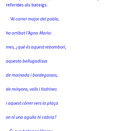
referides als bateigs:
“Al carrer major del poble,
ha arribat l’Agna-Maria:
mes, ¿què és aquest rebombori,
aquesta bellugadissa
de mainada i bordegassos,
de minyons, vells i fadrines
i aquest córrer vers la plaça
on ni una agulla hi cabria?