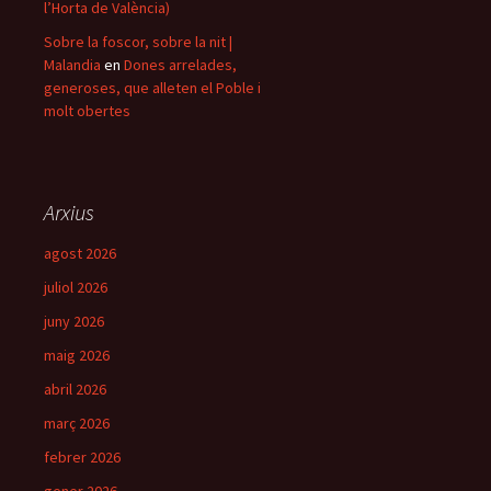
l’Horta de València)
Sobre la foscor, sobre la nit |
Malandia
en
Dones arrelades,
generoses, que alleten el Poble i
molt obertes
Arxius
agost 2026
juliol 2026
juny 2026
maig 2026
abril 2026
març 2026
febrer 2026
gener 2026