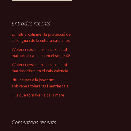
Entrades recents
El matriarcalisme i la protecció de
la llengua i de la cultura catalanes
«Voler» i «estimar» i la sexualitat
matriarcal catalana en el segle XV
«Voler» i «estimar» i la sexualitat
matriarcalista en el País Valencià
Ritu de pas a la joventut i
sobiranes tolerants i matriarcals
Fills que tornaven a ca la mare
Comentaris recents