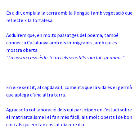
És a dir, empiula la terra amb la llengua i amb vegetació que
reflecteix la fortalesa.
Adduirem que, en molts passatges del poema, també
connecta Catalunya amb els immigrants, amb qui es
mostra oberta:
“La nostra casa és la Terra i els seus fills som tots germans”.
En eixe sentit, al capdavall, comenta que la vida és el germà
que aplega d’una altra terra.
Agraesc la col·laboració dels qui participen en l’estudi sobre
el matriarcalisme i el fan més fàcil, als molt oberts i de bon
cor i als qui em fan costat dia rere dia.