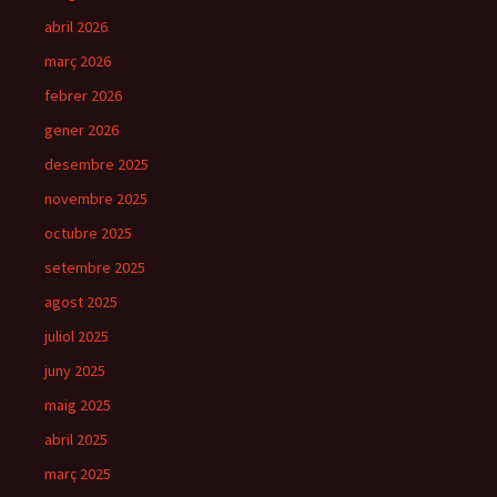
abril 2026
març 2026
febrer 2026
gener 2026
desembre 2025
novembre 2025
octubre 2025
setembre 2025
agost 2025
juliol 2025
juny 2025
maig 2025
abril 2025
març 2025