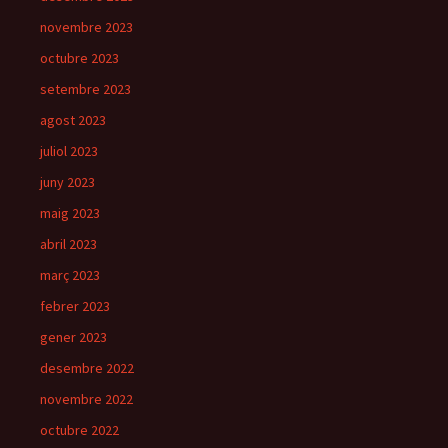
novembre 2023
octubre 2023
setembre 2023
agost 2023
juliol 2023
juny 2023
maig 2023
abril 2023
març 2023
febrer 2023
gener 2023
desembre 2022
novembre 2022
octubre 2022