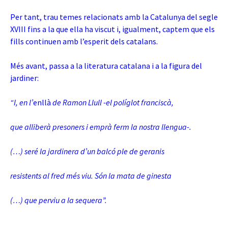
Per tant, trau temes relacionats amb la Catalunya del segle
XVIII fins a la que ella ha viscut i, igualment, captem que els
fills continuen amb l’esperit dels catalans.
Més avant, passa a la literatura catalana i a la figura del
jardiner:
“I, en l’
enllà
de Ramon Llull -el políglot franciscà,
que alliberà presoners i emprà ferm la nostra llengua-.
(…) seré la jardinera d’un balcó ple de geranis
resistents al fred més viu. Són la mata de ginesta
(…) que perviu a la sequera”.