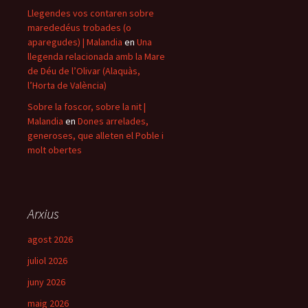
Llegendes vos contaren sobre
marededéus trobades (o
aparegudes) | Malandia
en
Una
llegenda relacionada amb la Mare
de Déu de l’Olivar (Alaquàs,
l’Horta de València)
Sobre la foscor, sobre la nit |
Malandia
en
Dones arrelades,
generoses, que alleten el Poble i
molt obertes
Arxius
agost 2026
juliol 2026
juny 2026
maig 2026