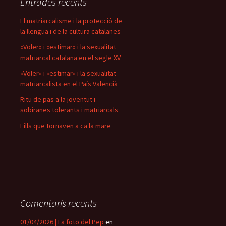
Entrades recents
El matriarcalisme i la protecció de
la llengua i de la cultura catalanes
«Voler» i «estimar» i la sexualitat
matriarcal catalana en el segle XV
«Voler» i «estimar» i la sexualitat
matriarcalista en el País Valencià
Ritu de pas a la joventut i
sobiranes tolerants i matriarcals
Fills que tornaven a ca la mare
Comentaris recents
01/04/2026 | La foto del Pep
en