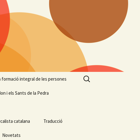
Cerca:
 la formació integral de les persones
on i els Sants de la Pedra
calista catalana
Traducció
Novetats