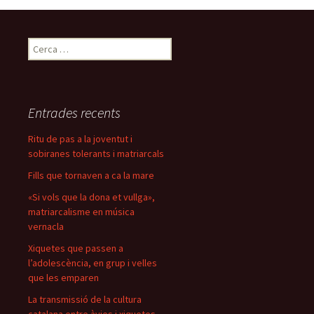
Cerca:
Entrades recents
Ritu de pas a la joventut i
sobiranes tolerants i matriarcals
Fills que tornaven a ca la mare
«Si vols que la dona et vullga»,
matriarcalisme en música
vernacla
Xiquetes que passen a
l’adolescència, en grup i velles
que les emparen
La transmissió de la cultura