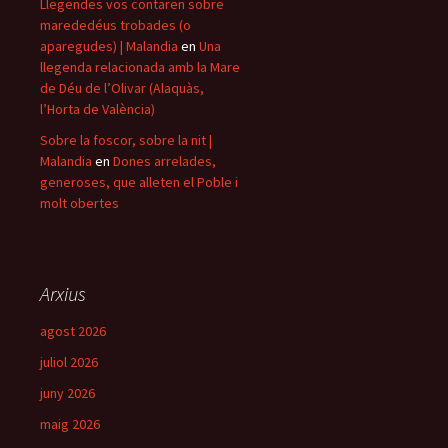
Llegendes vos contaren sobre
marededéus trobades (o
aparegudes) | Malandia
en
Una
llegenda relacionada amb la Mare
de Déu de l’Olivar (Alaquàs,
l’Horta de València)
Sobre la foscor, sobre la nit |
Malandia
en
Dones arrelades,
generoses, que alleten el Poble i
molt obertes
Arxius
agost 2026
juliol 2026
juny 2026
maig 2026